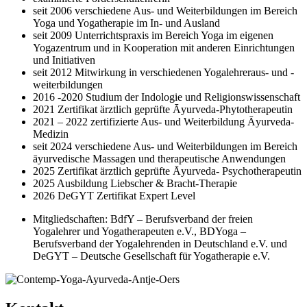
seit 2006 verschiedene Aus- und Weiterbildungen im Bereich
Yoga und Yogatherapie im In- und Ausland
seit 2009 Unterrichtspraxis im Bereich Yoga im eigenen
Yogazentrum und in Kooperation mit anderen Einrichtungen
und Initiativen
seit 2012 Mitwirkung in verschiedenen Yogalehreraus- und -
weiterbildungen
2016 -2020 Studium der Indologie und Religionswissenschaft
2021 Zertifikat ärztlich geprüfte Āyurveda-Phytotherapeutin
2021 – 2022 zertifizierte Aus- und Weiterbildung Āyurveda-
Medizin
seit 2024 verschiedene Aus- und Weiterbildungen im Bereich
āyurvedische Massagen und therapeutische Anwendungen
2025 Zertifikat ärztlich geprüfte Āyurveda- Psychotherapeutin
2025 Ausbildung Liebscher & Bracht-Therapie
2026 DeGYT Zertifikat Expert Level
Mitgliedschaften: BdfY – Berufsverband der freien
Yogalehrer und Yogatherapeuten e.V., BDYoga –
Berufsverband der Yogalehrenden in Deutschland e.V. und
DeGYT – Deutsche Gesellschaft für Yogatherapie e.V.