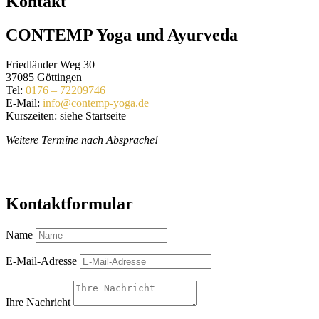
Kontakt
CONTEMP Yoga und Ayurveda
Friedländer Weg 30
37085 Göttingen
Tel:
0176 – 72209746
E-Mail:
info@contemp-yoga.de
Kurszeiten: siehe Startseite
Weitere Termine nach Absprache!
Kontaktformular
Name
E-Mail-Adresse
Ihre Nachricht