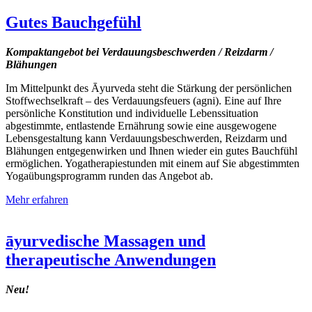
Gutes Bauchgefühl
Kompaktangebot bei Verdauungsbeschwerden / Reizdarm /
Blähungen
Im Mittelpunkt des Āyurveda steht die Stärkung der persönlichen
Stoffwechselkraft – des Verdauungsfeuers (agni). Eine auf Ihre
persönliche Konstitution und individuelle Lebenssituation
abgestimmte, entlastende Ernährung sowie eine ausgewogene
Lebensgestaltung kann Verdauungsbeschwerden, Reizdarm und
Blähungen entgegenwirken und Ihnen wieder ein gutes Bauchfühl
ermöglichen. Yogatherapiestunden mit einem auf Sie abgestimmten
Yogaübungsprogramm runden das Angebot ab.
Mehr erfahren
āyurvedische Massagen und
therapeutische Anwendungen
Neu!