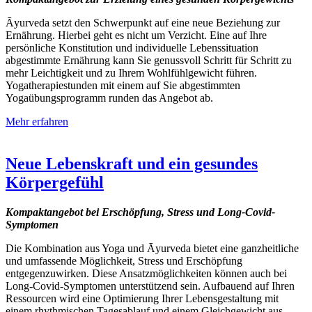
Āyurveda setzt den Schwerpunkt auf eine neue Beziehung zur
Ernährung. Hierbei geht es nicht um Verzicht. Eine auf Ihre
persönliche Konstitution und individuelle Lebenssituation
abgestimmte Ernährung kann Sie genussvoll Schritt für Schritt zu
mehr Leichtigkeit und zu Ihrem Wohlfühlgewicht führen.
Yogatherapiestunden mit einem auf Sie abgestimmten
Yogaübungsprogramm runden das Angebot ab.
Mehr erfahren
Neue Lebenskraft und ein gesundes
Körpergefühl
Kompaktangebot bei Erschöpfung, Stress und Long-Covid-
Symptomen
Die Kombination aus Yoga und Āyurveda bietet eine ganzheitliche
und umfassende Möglichkeit, Stress und Erschöpfung
entgegenzuwirken. Diese Ansatzmöglichkeiten können auch bei
Long-Covid-Symptomen unterstützend sein. Aufbauend auf Ihren
Ressourcen wird eine Optimierung Ihrer Lebensgestaltung mit
einem rhythmischen Tagesablauf und einem Gleichgewicht aus